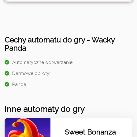
Cechy automatu do gry - Wacky
Panda
Automatyczne odtwarzanie;
Darmowe obroty;
Panda.
Inne automaty do gry
Sweet Bonanza