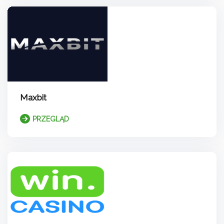
Maxbit
PRZEGLĄD