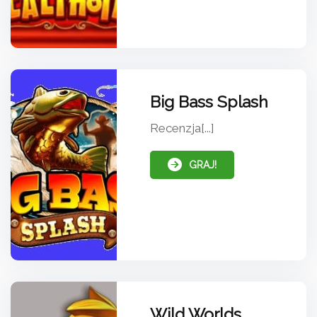
Big Bass Splash
Recenzja[...]
GRAJ!
Wild Worlds