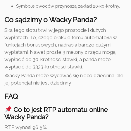
Symbole owoców przynoszą zakład 20-30-krotny.
Co sądzimy o Wacky Panda?
Siła tego slotu tkwi w jego prostocie i dużych
wypłatach. To, czego brakuje temu automatowi w
funkcjach bonusowych, nadrabia bardzo dużymi
wypłatami. Nawet proste 3 melony z rzędu mogą
wypłacić do 30-krotności stawki, a panda może
wypłacić do 3333-krotności stawki.
Wacky Panda może wydawać się nieco dziecinna, ale
jej potencjał nie jest dziecinny.
FAQ
Co to jest RTP automatu online
Wacky Panda?
RTP wynosi 96,5%.