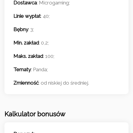
Dostawca
: Microgaming;
Linie wypłat
: 40;
Bębny
: 3;
Min. zakład
: 0,2;
Maks. zakład
: 100;
Tematy
: Panda;
Zmienność
: od niskiej do średniej.
Kalkulator bonusów