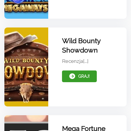
Wild Bounty
Showdown
Recenzja[...]
GRAJ!
Mega Fortune