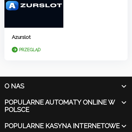
Azurslot
PRZEGLĄD
O NAS
POPULARNE AUTOMATY ONLINE W
POLSCE
POPULARNE KASYNA INTERNETOWE