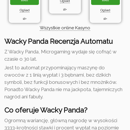
Ogliad
BONUS
BONUS
18+
Ogliad
Ogliad
18+
18+
Wszystkie online Kasyno
Wacky Panda Recenzja Automatu
Z Wacky Panda, Microgaming wydaje się cofnąć w
czasie o 30 lat.
Jest to automat przypominający maszynę do
owoców z 1 linią wypłat i 3 bębnami, bez dzikich
symboli, bez funkcji bonusowych i bez mnożników.
Ponadto Wacky Panda nie ma jackpota, tajemniczych
nagród ani fabuły.
Co oferuje Wacky Panda?
Ogromną wariancję, główną nagrodę w wysokości
3333-krotności stawki i procent wypłat na poziomie