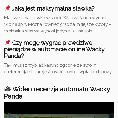
Jaka jest maksymalna stawka?
Maksymalna stawka w slocie Wacky Panda wynosi
100 na spin. Można również grać za mniejsze kwoty –
minimalna stawka wynosi jedynie 0,2 na spin.
Czy mogę wygrać prawdziwe
pieniądze w automacie online Wacky
Panda?
Tak, musisz wybrać kasyno zgodnie ze swoimi
preferencjami, zarejestrować konto i wpłacić depozyt.
Wideo recenzja automatu Wacky
Panda