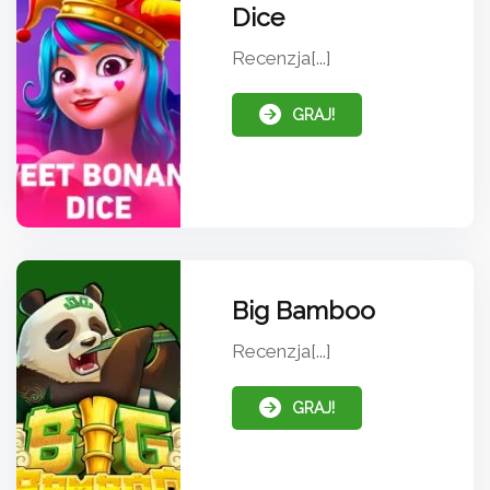
Dice
Recenzja[...]
GRAJ!
Big Bamboo
Recenzja[...]
GRAJ!