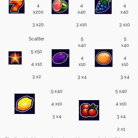
4
4
4
x200
x40
x40
3 x20
3 x10
3 x10
Scatter
5
5
x40
x40
5 x50
4
4
4 x10
x10
x10
3 x2
3 x4
3 x4
5 x40
5 x40
4 x10
4 x10
3 x4
3 x4
2 x1