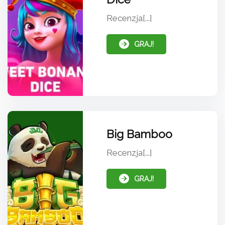
Recenzja[...]
GRAJ!
Big Bamboo
Recenzja[...]
GRAJ!