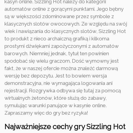
kasyn online. Sizzling Hot należy do kategorii
automatów online z gorącymi punktami. Jego bębny
są w większości zdominowane przez symbole z
klasycznych slotów owocowych. Ze względu na swój
wiek i nawiązania do klasycznych slotów, Sizzling Hot
to produkt z nieco archaiczną grafiką i kilkoma
prostymi dźwiękami zapożyczonymi z automatów
barowych. Niemniej jednak, tytuł ten powinien
spodobać się wielu graczom. Dość wymowny jest
fakt, że w naszej ofercie można znaleźć darmową
wersję bez depozytu. Jest to bowiem wersja
demonstracyjna, nie wymagająca logowania ani
rejestracji. Rozgrywka odbywa się tutaj za pomocą
wirtualnych żetonów, które służą do zabawy,
symulując warunki panujące w kasynie online.
Zapraszamy więc do gry bez ryzyka!
Najważniejsze cechy gry Sizzling Hot