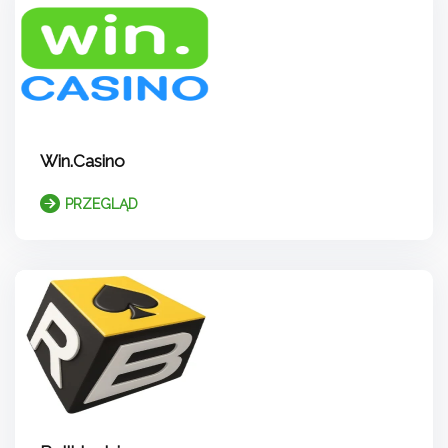
Win.Casino
PRZEGLĄD