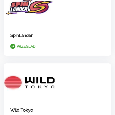
SpinLander
PRZEGLĄD
Wild Tokyo