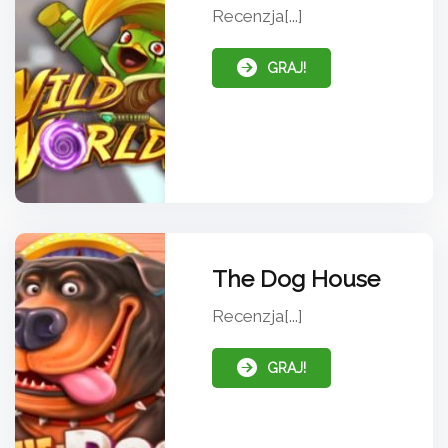
Recenzja[...]
GRAJ!
The Dog House
Recenzja[...]
GRAJ!