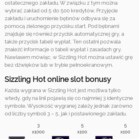
ostatecznego zakładu. W związku z tym można
wybrać zakład od 5 do 500 kredytów. Przyjęcie
zakładu i uruchomienie bębnów odbywa się za
pomocą zielonego przycisku start. Pod bębnami
znajduje się również przycisk automatycznej gry, a
także przycisk tabeli wypłat. Ten ostatni pozwala
znaleźć informacje o tabeli wypłat i zasadach gry.
Nawiasem mówiąc, w Sizzling Hot można ustawić grę
bez dźwięków lub w trybie pełnoekranowym.
Sizzling Hot online slot bonusy
Każda wygrana w Sizzling Hot jest możliwa tylko
wtedy, gdy na linii pojawią się co najmniej 3 identyczne
symbole. Wysokość wygranej zależy jednak zarówno
od liczby symboli 3 – 5, jak i postawionego zakładu.
3
5
5
x1000
x100
x100