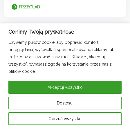
PRZEGLĄD
Cenimy Twoją prywatność
Używamy plików cookie, aby poprawić komfort
przeglądania, wyświetlać spersonalizowane reklamy lub
treści oraz analizować nasz ruch. Klikając „Akceptuj
wszystko”, wyrażasz zgodę na korzystanie przez nas z
plików cookie.
Need For Spin
Akceptuj wszystko
PRZEGLĄD
Dostosuj
Odrzuć wszystko