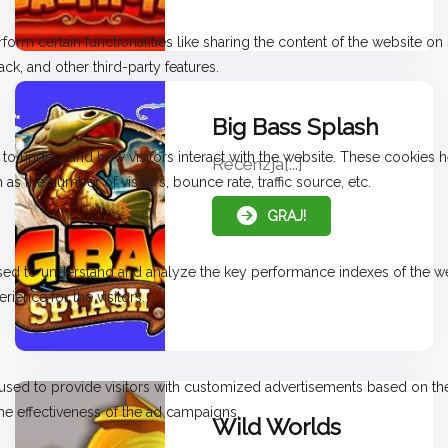
Big Bass Splash
Recenzja[...]
GRAJ!
Wild Worlds