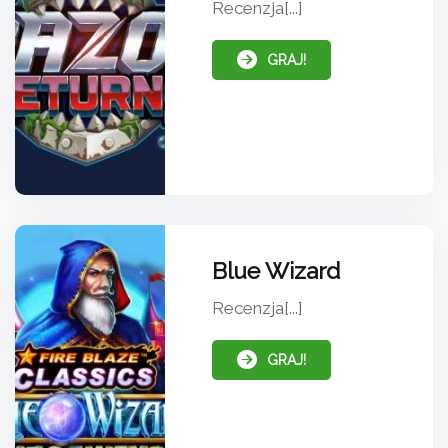
Recenzja[...]
GRAJ!
Blue Wizard
Recenzja[...]
GRAJ!