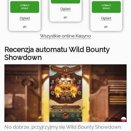
OTRIMATI
OTRIMATI
Ogliad
BONUS
BONUS
18+
Ogliad
Ogliad
18+
18+
Wszystkie online Kasyno
Recenzja automatu Wild Bounty
Showdown
No dobrze, przyjrzyjmy się Wild Bounty Showdown.