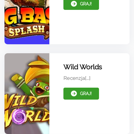
GRAJ!
Wild Worlds
Recenzja[...]
GRAJ!