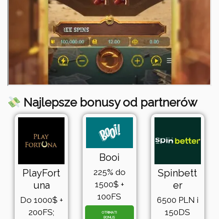
Najlepsze bonusy od partnerów
Booi
225% do
PlayFort
Spinbett
1500$ +
una
er
100FS
Do 1000$ +
6500 PLN i
200FS;
150DS
OTRIMATI
BONUS