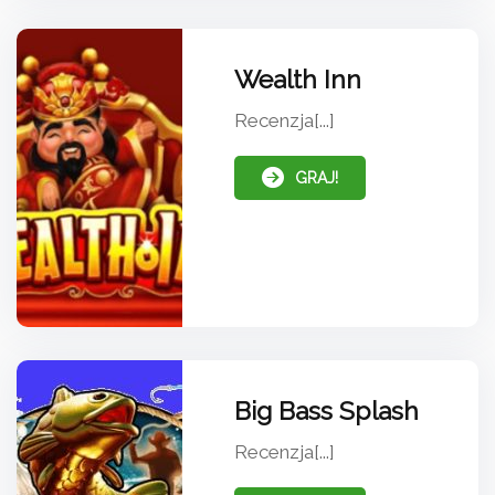
Wealth Inn
Recenzja[...]
GRAJ!
Big Bass Splash
Recenzja[...]