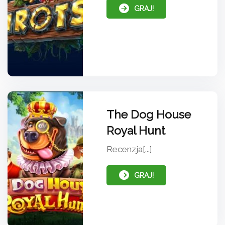
GRAJ!
The Dog House
Royal Hunt
Recenzja[...]
GRAJ!