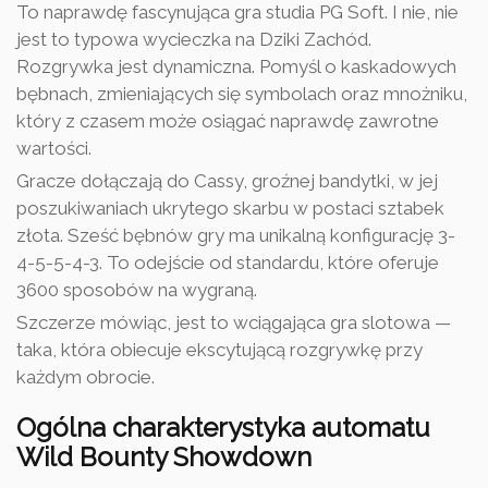
To naprawdę fascynująca gra studia PG Soft. I nie, nie
jest to typowa wycieczka na Dziki Zachód.
Rozgrywka jest dynamiczna. Pomyśl o kaskadowych
bębnach, zmieniających się symbolach oraz mnożniku,
który z czasem może osiągać naprawdę zawrotne
wartości.
Gracze dołączają do Cassy, groźnej bandytki, w jej
poszukiwaniach ukrytego skarbu w postaci sztabek
złota. Sześć bębnów gry ma unikalną konfigurację 3-
4-5-5-4-3. To odejście od standardu, które oferuje
3600 sposobów na wygraną.
Szczerze mówiąc, jest to wciągająca gra slotowa —
taka, która obiecuje ekscytującą rozgrywkę przy
każdym obrocie.
Ogólna charakterystyka automatu
Wild Bounty Showdown