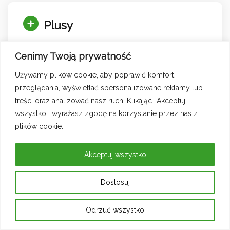
Plusy
RTP wynosi 96,75%. Naprawdę imponujący
Cenimy Twoją prywatność
wynik. Wyraźnie powyżej średniej rynkowej.
Używamy plików cookie, aby poprawić komfort
Innowacyjna struktura bębnów. 3600
przeglądania, wyświetlać spersonalizowane reklamy lub
sposobów na wygraną skutecznie podtrzymuje
treści oraz analizować nasz ruch. Klikając „Akceptuj
emocje.
wszystko”, wyrażasz zgodę na korzystanie przez nas z
Ekscytujące funkcje bonusowe. Kaskadowe
plików cookie.
wygrane, symbole w złotych ramkach oraz
progresywny mnożnik sięgający x1024.
Akceptuj wszystko
Funkcja darmowych obrotów startuje z
hojnym mnożnikiem x8. To znacząco zwiększa
Dostosuj
potencjał wygranych.
Odrzuć wszystko
Minusy