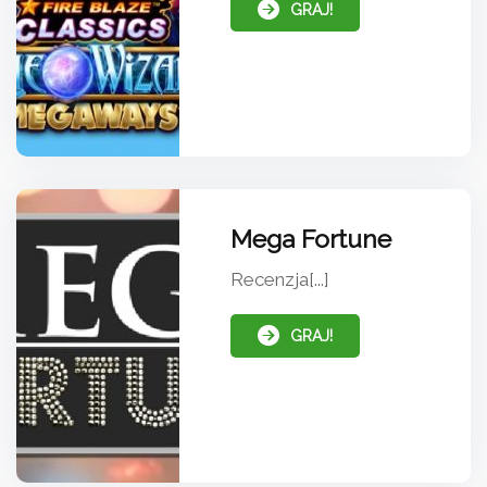
GRAJ!
Mega Fortune
Recenzja[...]
GRAJ!