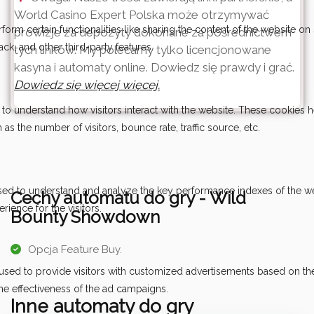
World Casino Expert Polska może otrzymywać
prowizje za depozyty dokonane za pośrednictwem
tych linków. My polecamy tylko licencjonowane
kasyna i automaty online. Dowiedz się prawdy i grać.
Dowiedz się więcej więcej.
Cechy automatu do gry - Wild
Bounty Showdown
Opcja Feature Buy.
Inne automaty do gry