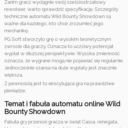
Zanim gracz wyciągnie swój sześciostrzałowy
rewolwer, warto sprawdzić specyfikację. Szczegóły
techniczne automatu Wild Bounty Showdown są
ważne dla każdego, kto chce zrozumieć jego
mechanikę.
PG Soft stworzyło grę o wysokim teoretycznym
zwrocie dla graczy. Oznacza to uczciwy potencjał
wypłat w dłuższej perspektywie. Wysoka zmienność
oznacza, że wygrane mogą nie pojawiać się regularnie.
Jednocześnie szansa na duże wypłaty jest znacznie
większa.
Z pewnością jest to ekscytująca gra na prawdziwe
pieniądze.
Temat i fabuła automatu online Wild
Bounty Showdown
Fabuła gry przenosi gracza w świat Cassa, renegata,