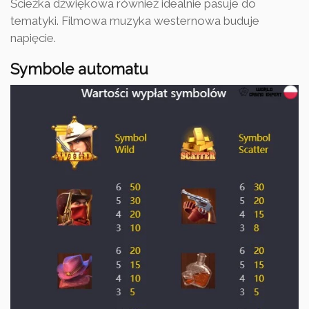
Ścieżka dźwiękowa również idealnie pasuje do
tematyki. Filmowa muzyka westernowa buduje
napięcie.
Symbole automatu