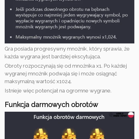
Gra posiada progresywny mnożnik, który sprawia, że
każda wygrana jest bardziej ekscytująca.
Obroty rozpoczynają się od mnożnika x1. Po każdej
wygranej mnożnik podwaja się i może osiągnąć
maksymalną wartość x1024.
Istnieje więc potencjał na ogromne wygrane.
Funkcja darmowych obrotów