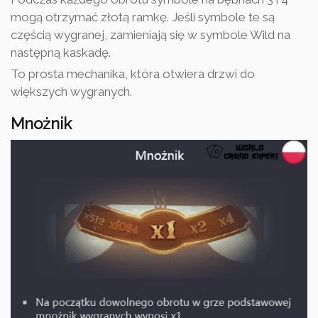
mogą otrzymać złotą ramkę. Jeśli symbole te są
częścią wygranej, zamieniają się w symbole Wild na
następną kaskadę.
To prosta mechanika, która otwiera drzwi do
większych wygranych.
Mnożnik