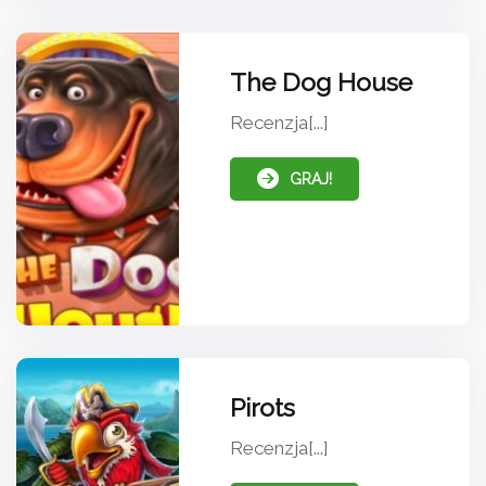
The Dog House
Recenzja[...]
GRAJ!
Pirots
Recenzja[...]