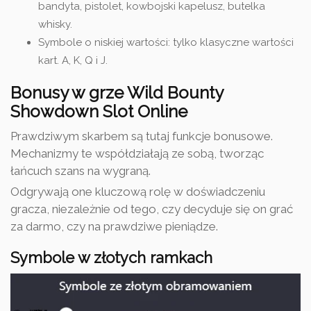
bandyta, pistolet, kowbojski kapelusz, butelka
whisky.
Symbole o niskiej wartości: tylko klasyczne wartości
kart. A, K, Q i J.
Bonusy w grze Wild Bounty
Showdown Slot Online
Prawdziwym skarbem są tutaj funkcje bonusowe.
Mechanizmy te współdziałają ze sobą, tworząc
łańcuch szans na wygraną.
Odgrywają one kluczową rolę w doświadczeniu
gracza, niezależnie od tego, czy decyduje się on grać
za darmo, czy na prawdziwe pieniądze.
Symbole w złotych ramkach