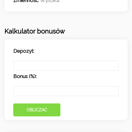
Zmienność
: Wysoka.
Kalkulator bonusów
Depozyt:
Bonus (%):