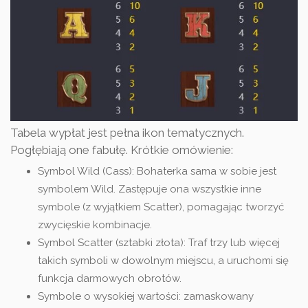
Tabela wypłat jest pełna ikon tematycznych.
Pogłębiają one fabułę. Krótkie omówienie:
Symbol Wild (Cass): Bohaterka sama w sobie jest
symbolem Wild. Zastępuje ona wszystkie inne
symbole (z wyjątkiem Scatter), pomagając tworzyć
zwycięskie kombinacje.
Symbol Scatter (sztabki złota): Traf trzy lub więcej
takich symboli w dowolnym miejscu, a uruchomi się
funkcja darmowych obrotów.
Symbole o wysokiej wartości: zamaskowany