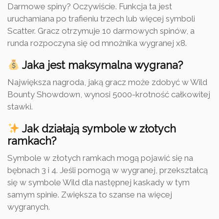
Darmowe spiny? Oczywiście. Funkcja ta jest
uruchamiana po trafieniu trzech lub więcej symboli
Scatter. Gracz otrzymuje 10 darmowych spinów, a
runda rozpoczyna się od mnożnika wygranej x8.
Jaka jest maksymalna wygrana?
Największa nagroda, jaką gracz może zdobyć w Wild
Bounty Showdown, wynosi 5000-krotność całkowitej
stawki.
Jak działają symbole w złotych
ramkach?
Symbole w złotych ramkach mogą pojawić się na
bębnach 3 i 4. Jeśli pomogą w wygranej, przekształcą
się w symbole Wild dla następnej kaskady w tym
samym spinie. Zwiększa to szanse na więcej
wygranych.