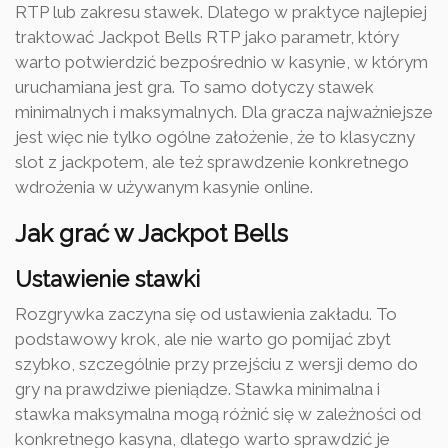
RTP lub zakresu stawek. Dlatego w praktyce najlepiej
traktować Jackpot Bells RTP jako parametr, który
warto potwierdzić bezpośrednio w kasynie, w którym
uruchamiana jest gra. To samo dotyczy stawek
minimalnych i maksymalnych. Dla gracza najważniejsze
jest więc nie tylko ogólne założenie, że to klasyczny
slot z jackpotem, ale też sprawdzenie konkretnego
wdrożenia w używanym kasynie online.
Jak grać w Jackpot Bells
Ustawienie stawki
Rozgrywka zaczyna się od ustawienia zakładu. To
podstawowy krok, ale nie warto go pomijać zbyt
szybko, szczególnie przy przejściu z wersji demo do
gry na prawdziwe pieniądze. Stawka minimalna i
stawka maksymalna mogą różnić się w zależności od
konkretnego kasyna, dlatego warto sprawdzić je