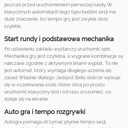
jeszcze przed uruchomieniem pierwszej rundy. W
klasycznych automatach tego typu budżet sesji ma
duże znaczenie, bo tempo gry jest zwykle dość
szybkie.
Start rundy i podstawowa mechanika
Po ustawieniu zakładu wystarczy uruchomić spin.
Mechanika gry jest czytelna, a wygrane kombinacje są
naliczane zgodnie z aktywnymi liniami wypłat. To nie
jest automat, który wymaga długiego uczenia się
zasad. Właśnie dlatego Jackpot Bells dobrze wpisuje
się w oczekiwania osób, które chcą po prostu
uruchomić klasyczny slot i od razu zrozumieć, co
dzieje się na ekranie.
Auto gra i tempo rozgrywki
Autogra pomaga utrzymać płynne tempo sesji,