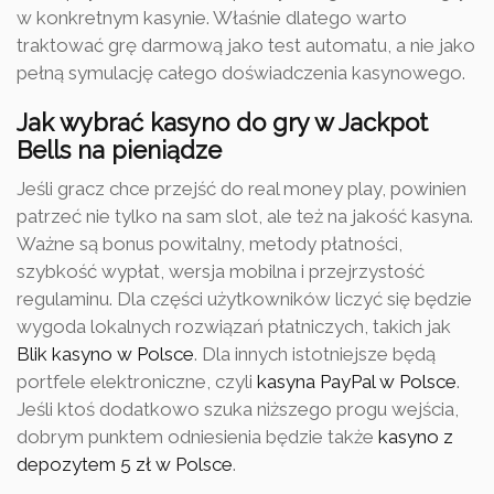
w konkretnym kasynie. Właśnie dlatego warto
traktować grę darmową jako test automatu, a nie jako
pełną symulację całego doświadczenia kasynowego.
Jak wybrać kasyno do gry w Jackpot
Bells na pieniądze
Jeśli gracz chce przejść do real money play, powinien
patrzeć nie tylko na sam slot, ale też na jakość kasyna.
Ważne są bonus powitalny, metody płatności,
szybkość wypłat, wersja mobilna i przejrzystość
regulaminu. Dla części użytkowników liczyć się będzie
wygoda lokalnych rozwiązań płatniczych, takich jak
Blik kasyno w Polsce
. Dla innych istotniejsze będą
portfele elektroniczne, czyli
kasyna PayPal w Polsce
.
Jeśli ktoś dodatkowo szuka niższego progu wejścia,
dobrym punktem odniesienia będzie także
kasyno z
depozytem 5 zł w Polsce
.