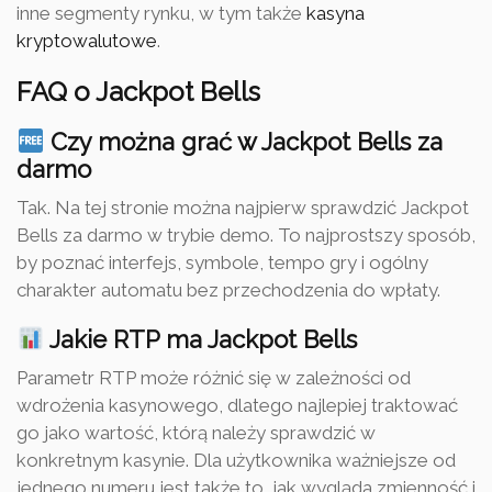
inne segmenty rynku, w tym także
kasyna
kryptowalutowe
.
FAQ o Jackpot Bells
Czy można grać w Jackpot Bells za
darmo
Tak. Na tej stronie można najpierw sprawdzić Jackpot
Bells za darmo w trybie demo. To najprostszy sposób,
by poznać interfejs, symbole, tempo gry i ogólny
charakter automatu bez przechodzenia do wpłaty.
Jakie RTP ma Jackpot Bells
Parametr RTP może różnić się w zależności od
wdrożenia kasynowego, dlatego najlepiej traktować
go jako wartość, którą należy sprawdzić w
konkretnym kasynie. Dla użytkownika ważniejsze od
jednego numeru jest także to, jak wygląda zmienność i