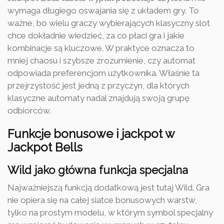
wymaga długiego oswajania się z układem gry. To
ważne, bo wielu graczy wybierających klasyczny slot
chce dokładnie wiedzieć, za co płaci gra i jakie
kombinacje są kluczowe. W praktyce oznacza to
mniej chaosu i szybsze zrozumienie, czy automat
odpowiada preferencjom użytkownika. Właśnie ta
przejrzystość jest jedną z przyczyn, dla których
klasyczne automaty nadal znajdują swoją grupę
odbiorców.
Funkcje bonusowe i jackpot w
Jackpot Bells
Wild jako główna funkcja specjalna
Najważniejszą funkcją dodatkową jest tutaj Wild. Gra
nie opiera się na całej siatce bonusowych warstw,
tylko na prostym modelu, w którym symbol specjalny