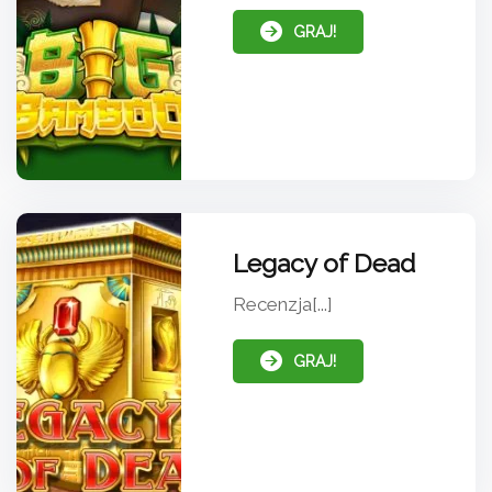
GRAJ!
Legacy of Dead
Recenzja[...]
GRAJ!