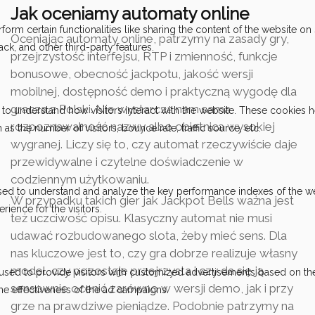
Jak oceniamy automaty online
Oceniając automaty online, patrzymy na zasady gry,
przejrzystość interfejsu, RTP i zmienność, funkcje
bonusowe, obecność jackpotu, jakość wersji
mobilnej, dostępność demo i praktyczną wygodę dla
gracza z Polski. Nie wystarcza nam sama
rozpoznawalność nazwy albo obietnica wysokiej
wygranej. Liczy się to, czy automat rzeczywiście daje
przewidywalne i czytelne doświadczenie w
codziennym użytkowaniu.
W przypadku takich gier jak Jackpot Bells ważna jest
też uczciwość opisu. Klasyczny automat nie musi
udawać rozbudowanego slota, żeby mieć sens. Dla
nas kluczowe jest to, czy gra dobrze realizuje własny
model, czy pozostaje przejrzysta i czy da się ją
sensownie ocenić zarówno w wersji demo, jak i przy
grze na prawdziwe pieniądze. Podobnie patrzymy na