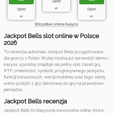
Ogliad
BONUS
BONUS
18+
Ogliad
Ogliad
18+
18+
Wszystkie online Kasyno
Jackpot Bells slot online w Polsce
2026
To recenzja automatu Jackpot Bells przygotowana
dla graczy z Polski. Wyżej można już sprawdzić demo i
kasyna, a poniżej znajduje się pełny opis zasad gry,
RTP, zmienności, symboli, progresywnego jackpotu,
funkcji bonusowych, wersji mobilnej oraz tego, kiedy
warto przejść z gry darmowej do gry na prawdziwe
pieniądze.
Jackpot Bells recenzja
Jackpot Bells to klasyczna owocówka online, która