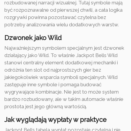
rozbudowanej narracji wizualnej. Tutaj symbole mają
być rozpoznawalne od pierwszej chwili, a cała logika
rozgrywki powinna pozostawać czytelna bez
potrzeby analizowania wielu dodatkowych warstw.
Dzwonek jako Wild
Najważniejszym symbolem specjalnym jest dzwonek
działający jako Wild. To właśnie Jackpot Bells Wild
stanowi centralny element dodatkowej mechaniki i
odróżnia ten slot od najprostszych gier bez
jakiegokolwiek wsparcia symboli specjalnych. Wild
zastępuje inne symbole i pomaga budować
wygrywające kombinacje. Nie jest to może system
bardzo rozbudowany, ale w takim automacie właśnie
prostota jest jego główną wartością.
Jak wyglądają wypłaty w praktyce
Jackpot Bells tabela wypłat pozostaje czytelna i nie