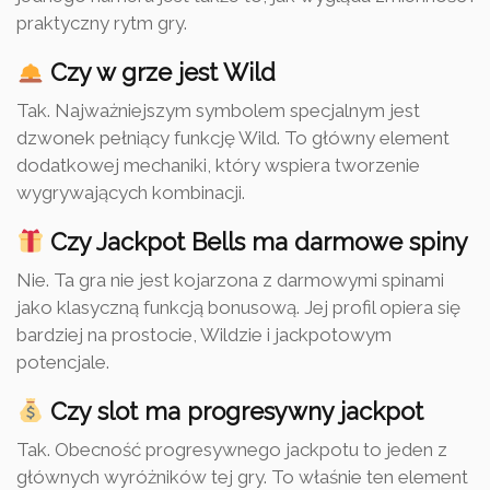
praktyczny rytm gry.
Czy w grze jest Wild
Tak. Najważniejszym symbolem specjalnym jest
dzwonek pełniący funkcję Wild. To główny element
dodatkowej mechaniki, który wspiera tworzenie
wygrywających kombinacji.
Czy Jackpot Bells ma darmowe spiny
Nie. Ta gra nie jest kojarzona z darmowymi spinami
jako klasyczną funkcją bonusową. Jej profil opiera się
bardziej na prostocie, Wildzie i jackpotowym
potencjale.
Czy slot ma progresywny jackpot
Tak. Obecność progresywnego jackpotu to jeden z
głównych wyróżników tej gry. To właśnie ten element