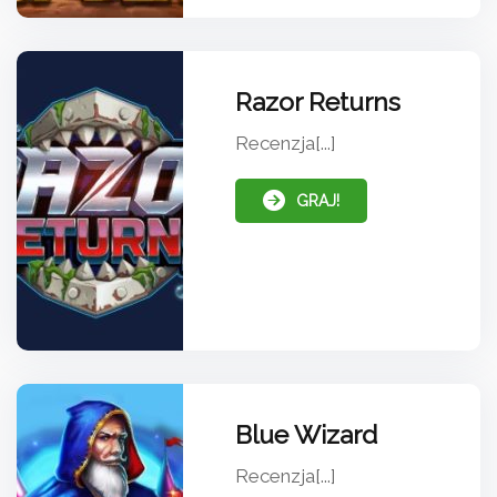
Razor Returns
Recenzja[...]
GRAJ!
Blue Wizard
Recenzja[...]