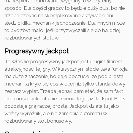
ma wspierać budowanie wygranych w czytelny
sposób. Dla części graczy to będzie duży plus, bo nie
trzeba czekać na skomplikowane aktywacje ani
śledzić kilku mechanik jednocześnie. Dla innych może
to być zbyt mało, jeśli przyzwyczaili się do bardziej
rozbudowanych slotów.
Progresywny jackpot
To właśnie progresywny jackpot jest drugim filarem
atrakcyjności tej gry. W klasycznym slocie taka funkcja
ma duże znaczenie, bo daje poczucie, że pod prostą
mechaniką kryje się coś więcej niż tylko standardowy
zestaw wypłat. Trzeba jednak pamiętać, że sam fakt
obecności jackpotu nie zmienia tego, iż Jackpot Bells
pozostaje grą raczej prostą. Jackpot działa tu jako
ważny wyróżnik, ale nie zamienia automatu w
rozbudowany slot bonusowy.