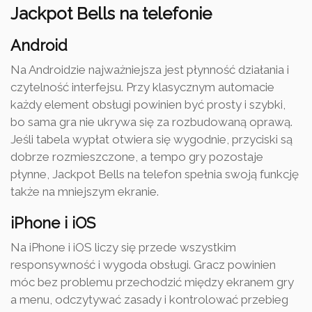
Jackpot Bells na telefonie
Android
Na Androidzie najważniejsza jest płynność działania i
czytelność interfejsu. Przy klasycznym automacie
każdy element obsługi powinien być prosty i szybki,
bo sama gra nie ukrywa się za rozbudowaną oprawą.
Jeśli tabela wypłat otwiera się wygodnie, przyciski są
dobrze rozmieszczone, a tempo gry pozostaje
płynne, Jackpot Bells na telefon spełnia swoją funkcję
także na mniejszym ekranie.
iPhone i iOS
Na iPhone i iOS liczy się przede wszystkim
responsywność i wygoda obsługi. Gracz powinien
móc bez problemu przechodzić między ekranem gry
a menu, odczytywać zasady i kontrolować przebieg