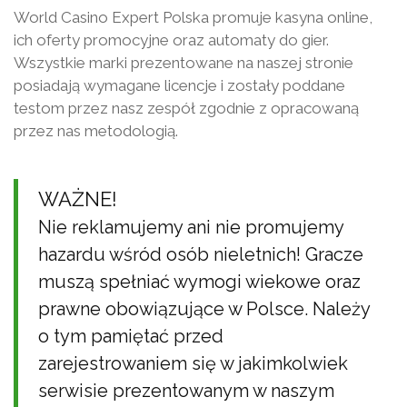
World Casino Expert Polska promuje kasyna online,
ich oferty promocyjne oraz automaty do gier.
Wszystkie marki prezentowane na naszej stronie
posiadają wymagane licencje i zostały poddane
testom przez nasz zespół zgodnie z opracowaną
przez nas metodologią.
WAŻNE!
Nie reklamujemy ani nie promujemy
hazardu wśród osób nieletnich! Gracze
muszą spełniać wymogi wiekowe oraz
prawne obowiązujące w Polsce. Należy
o tym pamiętać przed
zarejestrowaniem się w jakimkolwiek
serwisie prezentowanym w naszym