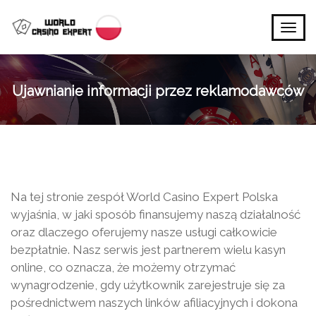
Ujawnianie informacji przez reklamodawców
Na tej stronie zespół World Casino Expert Polska
wyjaśnia, w jaki sposób finansujemy naszą działalność
oraz dlaczego oferujemy nasze usługi całkowicie
bezpłatnie. Nasz serwis jest partnerem wielu kasyn
online, co oznacza, że możemy otrzymać
wynagrodzenie, gdy użytkownik zarejestruje się za
pośrednictwem naszych linków afiliacyjnych i dokona