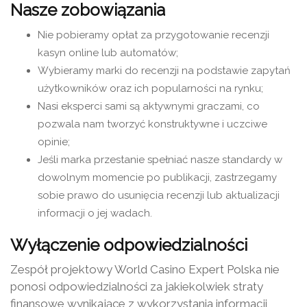
Nasze zobowiązania
Nie pobieramy opłat za przygotowanie recenzji
kasyn online lub automatów;
Wybieramy marki do recenzji na podstawie zapytań
użytkowników oraz ich popularności na rynku;
Nasi eksperci sami są aktywnymi graczami, co
pozwala nam tworzyć konstruktywne i uczciwe
opinie;
Jeśli marka przestanie spełniać nasze standardy w
dowolnym momencie po publikacji, zastrzegamy
sobie prawo do usunięcia recenzji lub aktualizacji
informacji o jej wadach.
Wyłączenie odpowiedzialności
Zespół projektowy World Casino Expert Polska nie
ponosi odpowiedzialności za jakiekolwiek straty
finansowe wynikające z wykorzystania informacji