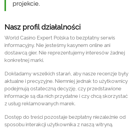
projekcie.
Nasz profil działalności
World Casino Expert Polska to bezpłatny serwis
informacyjny. Nie jesteśmy kasynem online ani
dostawcą gier. Nie reprezentujemy interesów żadnej
konkretnej marki.
Dokładamy wszelkich starań, aby nasze recenzje były
aktualne i precyzyjne. Niemniej jednak to użytkownicy
podejmują ostateczną decyzję, czy przedstawione
informacje są dla nich przydatne i czy chcą skorzystać
z usług reklamowanych marek.
Dostęp do treści pozostaje bezpłatny niezależnie od
sposobu interakcji użytkownika z naszą witryną.