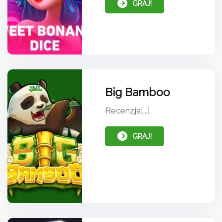
GRAJ!
Big Bamboo
Recenzja[...]
GRAJ!