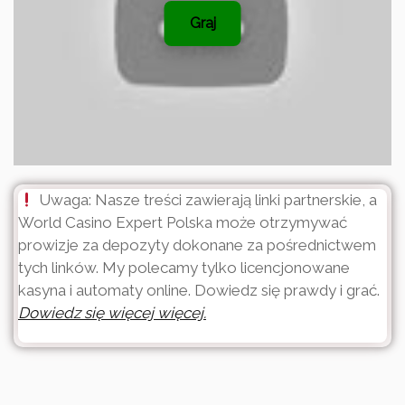
Graj
Uwaga: Nasze treści zawierają linki partnerskie, a
World Casino Expert Polska może otrzymywać
prowizje za depozyty dokonane za pośrednictwem
tych linków. My polecamy tylko licencjonowane
kasyna i automaty online. Dowiedz się prawdy i grać.
Dowiedz się więcej więcej.