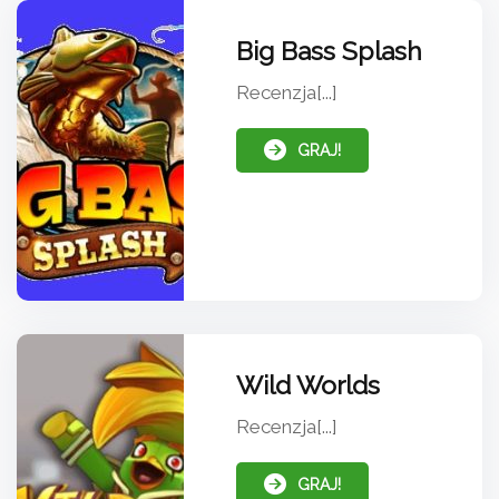
Big Bass Splash
Recenzja[...]
GRAJ!
Wild Worlds
Recenzja[...]
GRAJ!