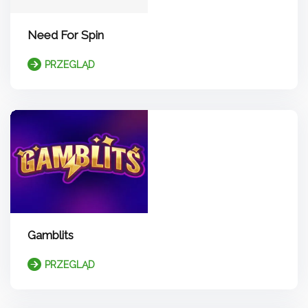
Need For Spin
PRZEGLĄD
Gamblits
PRZEGLĄD