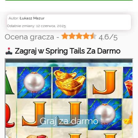
Autor:
Łukasz Mazur
Ostatnie zmiany: 12 czerwca, 2025
Ocena gracza -
4.6/5
Zagraj w Spring Tails Za Darmo
Graj za darmo