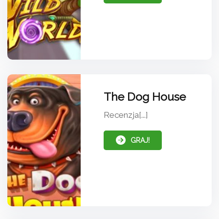
The Dog House
Recenzja[...]
GRAJ!