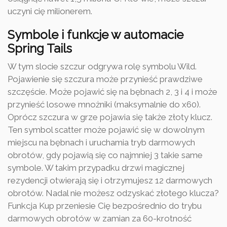
uczyni cię milionerem.
Symbole i funkcje w automacie
Spring Tails
W tym slocie szczur odgrywa rolę symbolu Wild.
Pojawienie się szczura może przynieść prawdziwe
szczęście. Może pojawić się na bębnach 2, 3 i 4 i może
przynieść losowe mnożniki (maksymalnie do x60).
Oprócz szczura w grze pojawia się także złoty klucz.
Ten symbol scatter może pojawić się w dowolnym
miejscu na bębnach i uruchamia tryb darmowych
obrotów, gdy pojawią się co najmniej 3 takie same
symbole. W takim przypadku drzwi magicznej
rezydencji otwierają się i otrzymujesz 12 darmowych
obrotów. Nadal nie możesz odzyskać złotego klucza?
Funkcja Kup przeniesie Cię bezpośrednio do trybu
darmowych obrotów w zamian za 60-krotność