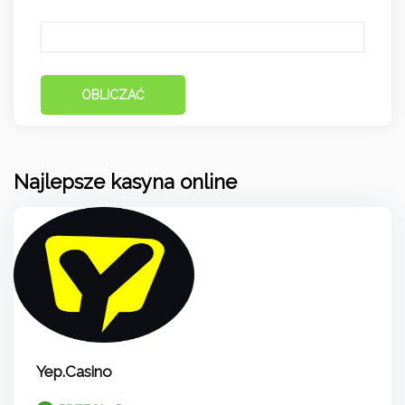
Najlepsze kasyna online
Yep.Casino