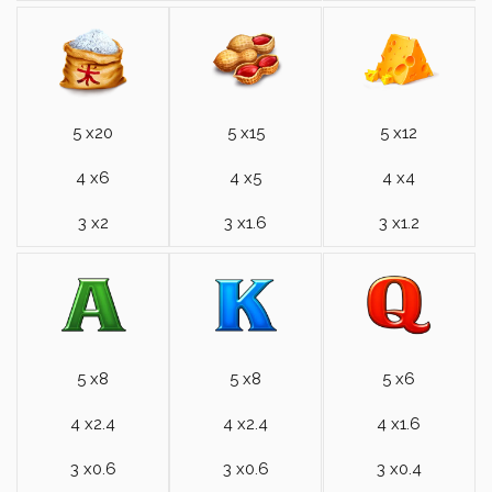
5 x20
5 x15
5 x12
4 x6
4 x5
4 x4
3 x2
3 x1.6
3 x1.2
5 x8
5 x8
5 x6
4 x2.4
4 x2.4
4 x1.6
3 x0.6
3 x0.6
3 x0.4