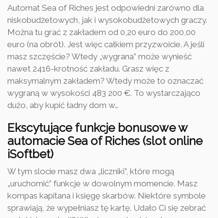
Automat Sea of Riches jest odpowiedni zarówno dla
niskobudżetowych, jak i wysokobudżetowych graczy.
Można tu grać z zakładem od 0,20 euro do 200,00
euro (na obrót). Jest więc całkiem przyzwoicie. A jeśli
masz szczęście? Wtedy „wygrana” może wynieść
nawet 2416-krotność zakładu. Grasz więc z
maksymalnym zakładem? Wtedy może to oznaczać
wygraną w wysokości 483 200 €. To wystarczająco
dużo, aby kupić ładny dom w…
Ekscytujące funkcje bonusowe w
automacie Sea of Riches (slot online
iSoftbet)
W tym slocie masz dwa „liczniki”, które mogą
„uruchomić” funkcje w dowolnym momencie. Masz
kompas kapitana i księgę skarbów. Niektóre symbole
sprawiają, że wypełniasz tę kartę. Udało Ci się zebrać