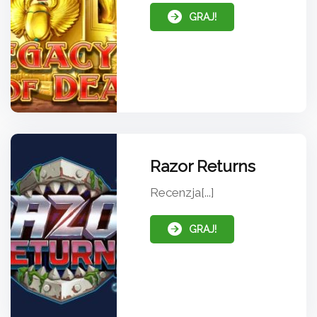
GRAJ!
Razor Returns
Recenzja[...]
GRAJ!