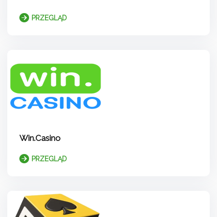
PRZEGLĄD
Win.Casino
PRZEGLĄD