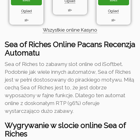
Ogliad
BONUS
BONUS
18+
Ogliad
Ogliad
18+
18+
Wszystkie online Kasyno
Sea of Riches Online Pacans Recenzja
Automatu
Sea of Riches to zabawny slot online od iSoftbet.
Podobnie jak wiele innych automatów, Sea of Riches
jest w pełni dostosowany do pirackiego motywu. Miłą
cechą Sea of Riches jest to, że jest dobrze
wyposażony w fajne funkcje. Dlatego ten automat
online z doskonałym RTP (96%) oferuje
wystarczająco dużo zabawy.
Wygrywanie w slocie online Sea of
Riches