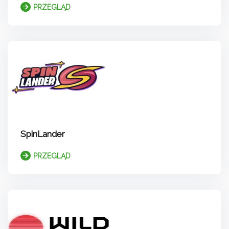
PRZEGLĄD
SpinLander
PRZEGLĄD