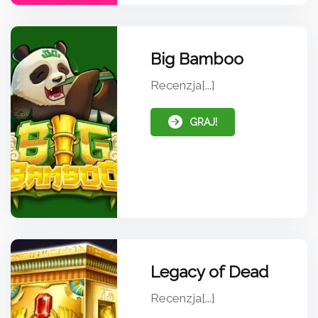
Big Bamboo
Recenzja[...]
GRAJ!
Legacy of Dead
Recenzja[...]