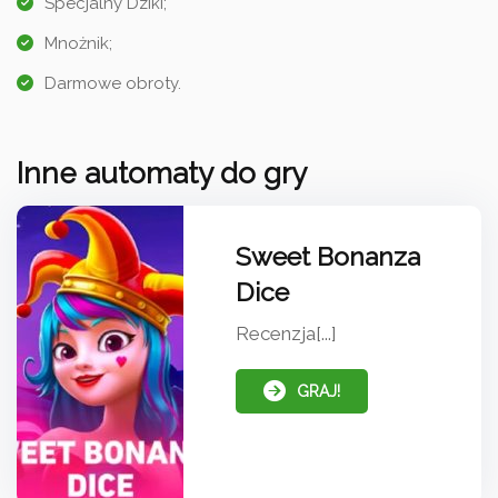
Specjalny Dziki;
Mnożnik;
Darmowe obroty.
Inne automaty do gry
Sweet Bonanza
Dice
Recenzja[...]
GRAJ!