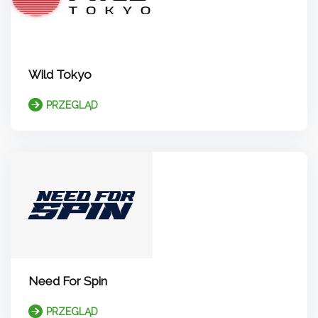
Wild Tokyo
PRZEGLĄD
Need For Spin
PRZEGLĄD