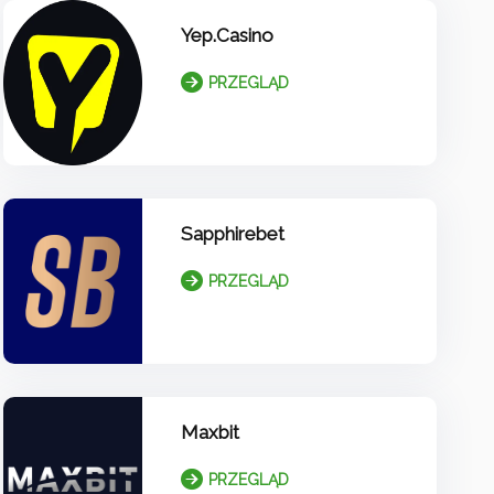
Yep.Casino
PRZEGLĄD
Sapphirebet
PRZEGLĄD
Maxbit
PRZEGLĄD