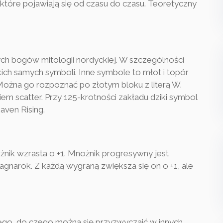
które pojawiają się od czasu do czasu. Teoretyczny
h bogów mitologii nordyckiej. W szczególności
kich samych symboli. Inne symbole to młot i topór
 Można go rozpoznać po złotym bloku z literą W.
em scatter. Przy 125-krotności zakładu dziki symbol
ven Rising.
nik wzrasta o +1. Mnożnik progresywny jest
narök. Z każdą wygraną zwiększa się on o +1, ale
 tego, do czego można się przyzwyczaić w innych