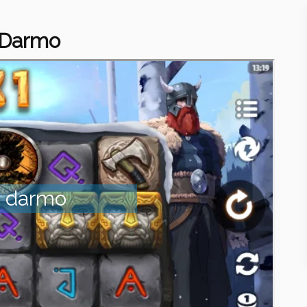
 Darmo
a darmo