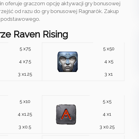
pin oferuje graczom opcję aktywacji gry bonusowej
rzejść od razu do gry bonusowej Ragnarök. Zakup
adu podstawowego.
rze Raven Rising
5 x75
5 x50
4 x7.5
4 x5
3 x1.25
3 x1
5 x10
5 x5
4 x1.25
4 x1
3 x0.5
3 x0.25