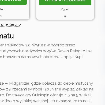
liad
Ogliad
8+
18+
nline Kasyno
matu
sans wikingów 2.0. Wyrusz w podróż przez
statycznych nordyckich bogów. Raven Rising to tak
 tym bonusem darmowych obrotów z opcją Kup i
ze w Midgardzie, gdzie dołącza do ciebie mistyczny
nów z 5 rzędami symboli i 20 liniami wypłat. Zakład na
. Dostawca gry Quickspin oferuje 4,5 na 5 w skali
 wideo o wysokiej wariancji, co oznacza, że musisz