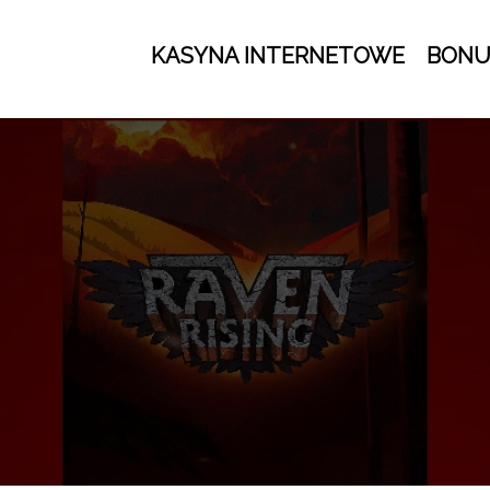
KASYNA INTERNETOWE
BONU