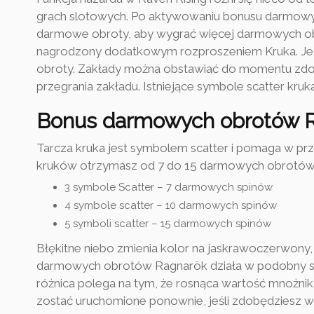
grach slotowych. Po aktywowaniu bonusu darmow
darmowe obroty, aby wygrać więcej darmowych obr
nagrodzony dodatkowym rozproszeniem Kruka. Jeśl
obroty. Zakłady można obstawiać do momentu zdob
przegrania zakładu. Istniejące symbole scatter k
Bonus darmowych obrotów 
Tarcza kruka jest symbolem scatter i pomaga w prz
kruków otrzymasz od 7 do 15 darmowych obrotów
3 symbole Scatter – 7 darmowych spinów
4 symbole scatter – 10 darmowych spinów
5 symboli scatter – 15 darmowych spinów
Błękitne niebo zmienia kolor na jaskrawoczerwony
darmowych obrotów Ragnarök działa w podobny s
różnica polega na tym, że rosnąca wartość mnożni
zostać uruchomione ponownie, jeśli zdobędziesz wię