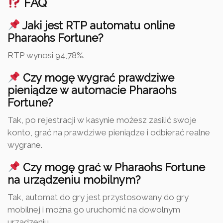
FAQ
Jaki jest RTP automatu online
Pharaohs Fortune?
RTP wynosi 94,78%.
Czy mogę wygrać prawdziwe
pieniądze w automacie Pharaohs
Fortune?
Tak, po rejestracji w kasynie możesz zasilić swoje
konto, grać na prawdziwe pieniądze i odbierać realne
wygrane.
Czy mogę grać w Pharaohs Fortune
na urządzeniu mobilnym?
Tak, automat do gry jest przystosowany do gry
mobilnej i można go uruchomić na dowolnym
urządzeniu.