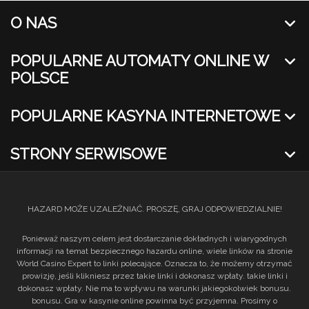
O NAS
POPULARNE AUTOMATY ONLINE W
POLSCE
POPULARNE KASYNA INTERNETOWE
STRONY SERWISOWE
HAZARD MOŻE UZALEŻNIAĆ. PROSZĘ, GRAJ ODPOWIEDZIALNIE!
Ponieważ naszym celem jest dostarczanie dokładnych i wiarygodnych
informacji na temat bezpiecznego hazardu online, wiele linków na stronie
World Casino Expert to linki polecające. Oznacza to, że możemy otrzymać
prowizję, jeśli klikniesz przez takie linki i dokonasz wpłaty. takie linki i
dokonasz wpłaty. Nie ma to wpływu na warunki jakiegokolwiek bonusu.
bonusu. Gra w kasynie online powinna być przyjemna. Prosimy o