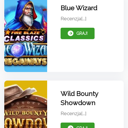
Blue Wizard
Recenzja[...]
GRAJ!
Wild Bounty
Showdown
Recenzja[...]