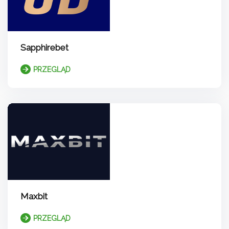
Sapphirebet
PRZEGLĄD
Maxbit
PRZEGLĄD