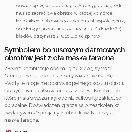
dowolnej części obszaru gry. Aby wygrać nagrodę,
musisz zebrać dwa obrazki w każdej komórce.
Mnożnikiem całkowitego zakładu jest współczynnik,
do którego przypisano skarabeusza. Za każde 2-5
błędów otrzymasz 2, 5, 10 lub 50 spinów.
Symbolem bonusowym darmowych
obrotów jest złota maska faraona
Zwykłe kombinacje obejmują od 2 do 3 symboli.
Oferują one łącznie od 2 do 15 zakładów na linię.
Kwoty te mogą nie pokrywać pełnego kosztu obrotu
lub być równe całkowitemu zakładowi. Kombinacje,
które mają wyższą nagrodę niż całkowity zakład, są
opłacalne. Doświadczeni gracze są przeszkoleni w
„wyłapywaniu” specjalnych obrazków. Na przykład
maskę faraona.