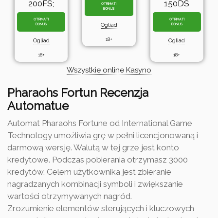
200FS;
150DS
OTRIMATI
BONUS
OTRIMATI
OTRIMATI
Ogliad
BONUS
BONUS
18+
Ogliad
Ogliad
18+
18+
Wszystkie online Kasyno
Pharaohs Fortun Recenzja
Automatue
Automat Pharaohs Fortune od International Game
Technology umożliwia grę w pełni licencjonowaną i
darmową wersję. Walutą w tej grze jest konto
kredytowe. Podczas pobierania otrzymasz 3000
kredytów. Celem użytkownika jest zbieranie
nagradzanych kombinacji symboli i zwiększanie
wartości otrzymywanych nagród.
Zrozumienie elementów sterujących i kluczowych