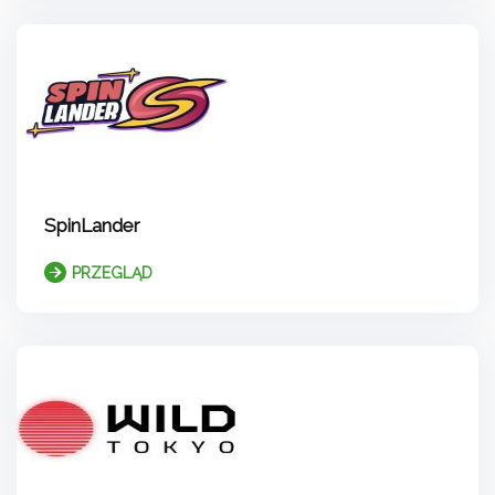
SpinLander
PRZEGLĄD