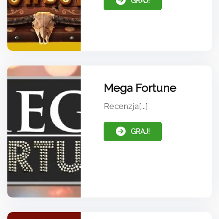
GRAJ!
Mega Fortune
Recenzja[...]
GRAJ!