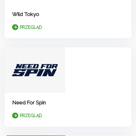
Wild Tokyo
PRZEGLĄD
Need For Spin
PRZEGLĄD