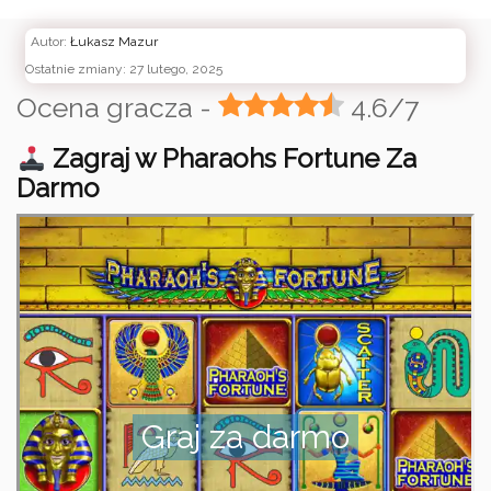
Autor:
Łukasz Mazur
Ostatnie zmiany: 27 lutego, 2025
Ocena gracza -
4.6/7
Zagraj w Pharaohs Fortune Za
Darmo
Graj za darmo