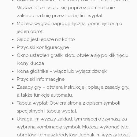
Wskaźnik ten ustala się poprzez pomnożenie
zakładu na linię przez liczbę linii wypłat.
Możesz wygrać nagrodę łączną, pomniejszoną o
jeden obrót.
Saldo jest lepsze niż konto.
Przyciski konfiguracyjne
Okno ustawień grafiki slotu otwiera się po kliknięciu
ikony klucza
Ikona głośnika – włącz lub wyłącz dźwięk
Przyciski informacyjne
Zasady gry – otwiera instrukcję i opisuje zasady gry,
a także funkcje automatu.
Tabela wypłat: Otwiera stronę z opisem symboli
specjalnych i tabelą wypłat.
Uwaga: Im wyższy zakład, tym więcej otrzymasz za
wybraną kombinację symboli. Możesz wykonać tyle
obrotów, ile masz kredytów. Jednak im wyższy koszt