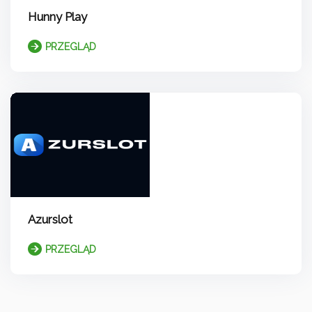
Hunny Play
PRZEGLĄD
Azurslot
PRZEGLĄD