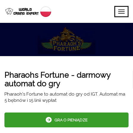
Pharaohs Fortune - darmowy
automat do gry
Pharaoh's Fortune to automat do gry od IGT. Automat ma
5 bębnów i 15 linii wypłat
GRA O PIENIĄDZE