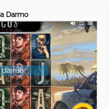
Za Darmo
a darmo