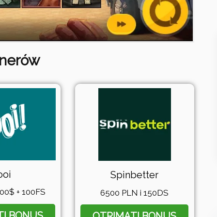
tnerów
ooi
Spinbetter
00$ + 100FS
6500 PLN i 150DS
TI BONUS
OTRIMATI BONUS