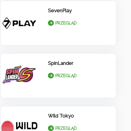
SevenPlay
PRZEGLĄD
SpinLander
PRZEGLĄD
Wild Tokyo
PRZEGLĄD