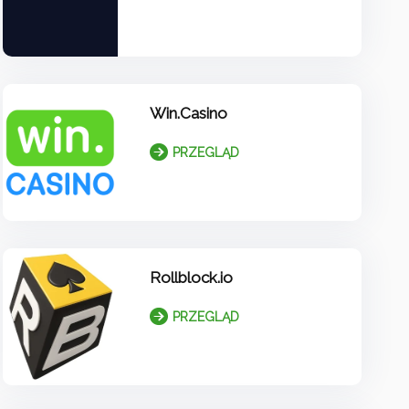
Win.Casino
PRZEGLĄD
Rollblock.io
PRZEGLĄD