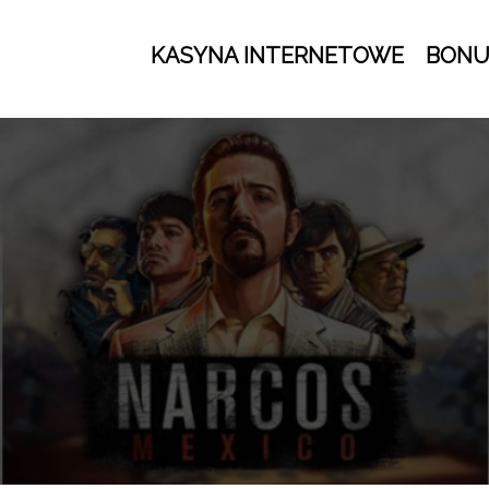
KASYNA INTERNETOWE
BONU