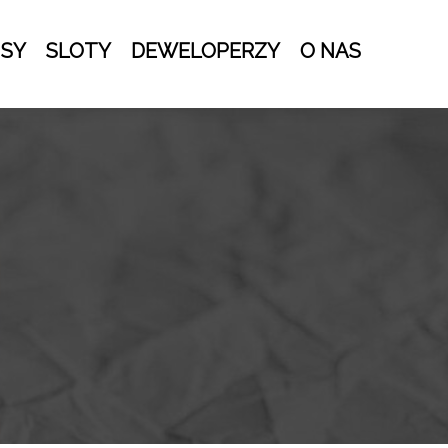
SY
SLOTY
DEWELOPERZY
O NAS