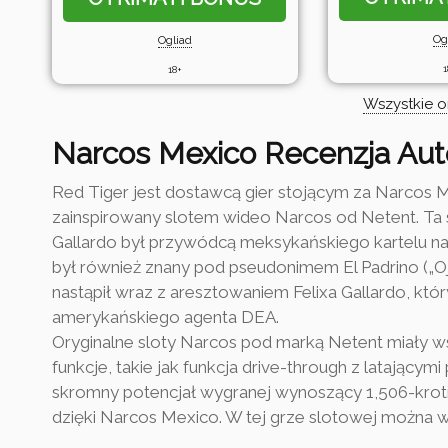
Og
Ogliad
1
18+
Wszystkie o
Narcos Mexico Recenzja Au
Red Tiger jest dostawcą gier stojącym za Narcos Mex
zainspirowany slotem wideo Narcos od Netent. Ta ser
Gallardo był przywódcą meksykańskiego kartelu nar
był również znany pod pseudonimem El Padrino („Oj
nastąpił wraz z aresztowaniem Felixa Gallardo, któ
amerykańskiego agenta DEA.
Oryginalne sloty Narcos pod marką Netent miały ws
funkcje, takie jak funkcja drive-through z latającym
skromny potencjał wygranej wynoszący 1,506-krot
dzięki Narcos Mexico. W tej grze slotowej można 