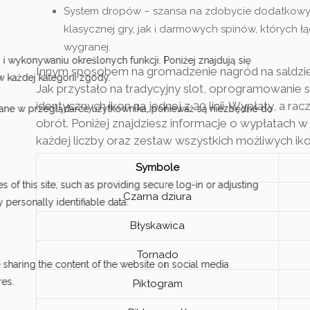
System dropów – szansa na zdobycie dodatkowy
klasycznej gry, jak i darmowych spinów, których 
wygranej.
Innym sposobem na gromadzenie nagród na saldzie 
Jak przystało na tradycyjny slot, oprogramowanie sa
identycznych ikon na jednej z 20 linii. Wypłaty, a r
obrót. Poniżej znajdziesz informacje o wypłatach w
każdej liczby oraz zestaw wszystkich możliwych ik
Symbole
Czarna dziura
Błyskawica
Tornado
Piktogram