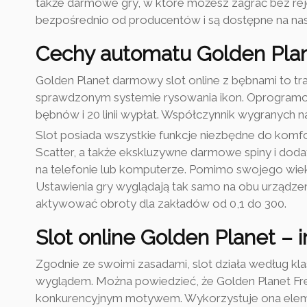
także darmowe gry, w które możesz zagrać bez rej
bezpośrednio od producentów i są dostępne na nasz
Cechy automatu Golden Pla
Golden Planet darmowy slot online z bębnami to tr
sprawdzonym systemie rysowania ikon. Oprogramow
bębnów i 20 linii wypłat. Współczynnik wygranych n
Slot posiada wszystkie funkcje niezbędne do komfo
Scatter, a także ekskluzywne darmowe spiny i doda
na telefonie lub komputerze. Pomimo swojego wiek
Ustawienia gry wyglądają tak samo na obu urządze
aktywować obroty dla zakładów od 0,1 do 300.
Slot online Golden Planet – i
Zgodnie ze swoimi zasadami, slot działa według k
wyglądem. Można powiedzieć, że Golden Planet Free
konkurencyjnym motywem. Wykorzystuje ona elemen