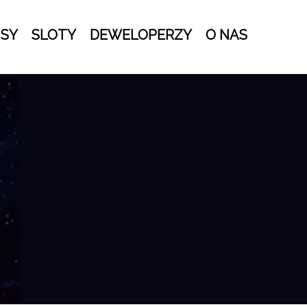
SY
SLOTY
DEWELOPERZY
O NAS