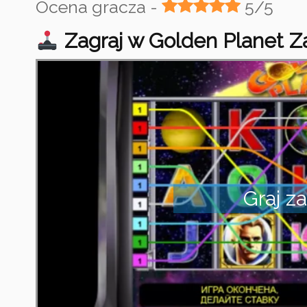
Ocena gracza -
5/5
Zagraj w Golden Planet 
Graj z