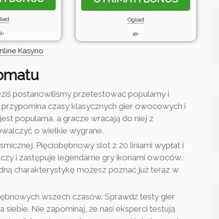
liad
Ogliad
8+
18+
nline Kasyno
tomatu
ziś postanowiliśmy przetestować popularny i
a przypomina czasy klasycznych gier owocowych i
t popularna, a gracze wracają do niej z
walczyć o wielkie wygrane.
micznej. Pięciobębnowy slot z 20 liniami wypłat i
czy i zastępuje legendarne gry ikonami owoców.
adną charakterystykę możesz poznać już teraz w
r bębnowych wszech czasów. Sprawdź testy gier
a siebie. Nie zapominaj, że nasi eksperci testują