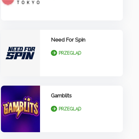
Need For Spin
PRZEGLĄD
Gamblits
PRZEGLĄD