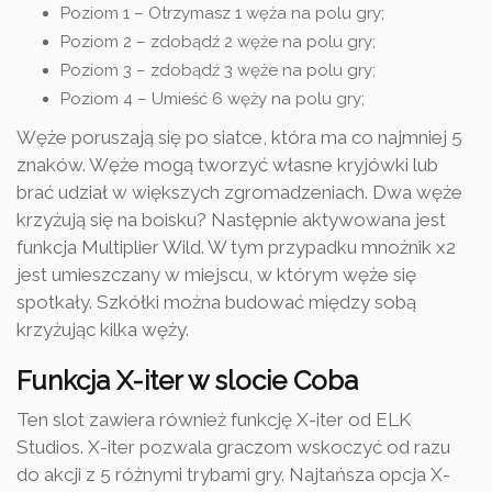
Poziom 1 – Otrzymasz 1 węża na polu gry;
Poziom 2 – zdobądź 2 węże na polu gry;
Poziom 3 – zdobądź 3 węże na polu gry;
Poziom 4 – Umieść 6 węży na polu gry;
Węże poruszają się po siatce, która ma co najmniej 5
znaków. Węże mogą tworzyć własne kryjówki lub
brać udział w większych zgromadzeniach. Dwa węże
krzyżują się na boisku? Następnie aktywowana jest
funkcja Multiplier Wild. W tym przypadku mnożnik x2
jest umieszczany w miejscu, w którym węże się
spotkały. Szkółki można budować między sobą
krzyżując kilka węży.
Funkcja X-iter w slocie Coba
Ten slot zawiera również funkcję X-iter od ELK
Studios. X-iter pozwala graczom wskoczyć od razu
do akcji z 5 różnymi trybami gry. Najtańsza opcja X-