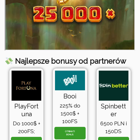
Najlepsze bonusy od partnerów
Booi
225% do
PlayFort
Spinbett
1500$ +
una
er
100FS
Do 1000$ +
6500 PLN i
200FS;
150DS
OTRIMATI
BONUS