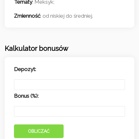
Tematy
: Meksyk;
Zmienność
: od niskiej do średniej.
Kalkulator bonusów
Depozyt:
Bonus (%):