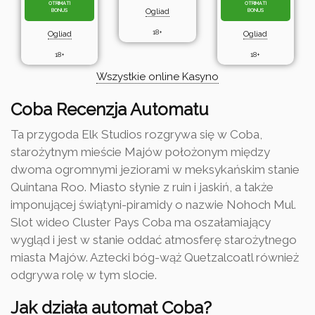
OTRIMATI
OTRIMATI
Ogliad
BONUS
BONUS
18+
Ogliad
Ogliad
18+
18+
Wszystkie online Kasyno
Coba Recenzja Automatu
Ta przygoda Elk Studios rozgrywa się w Coba,
starożytnym mieście Majów położonym między
dwoma ogromnymi jeziorami w meksykańskim stanie
Quintana Roo. Miasto słynie z ruin i jaskiń, a także
imponującej świątyni-piramidy o nazwie Nohoch Mul.
Slot wideo Cluster Pays Coba ma oszałamiający
wygląd i jest w stanie oddać atmosferę starożytnego
miasta Majów. Aztecki bóg-wąż Quetzalcoatl również
odgrywa rolę w tym slocie.
Jak działa automat Coba?