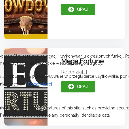
GRAJ!
Mega Fortune
Recenzja[...]
GRAJ!