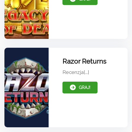
Razor Returns
Recenzja[...]
GRAJ!