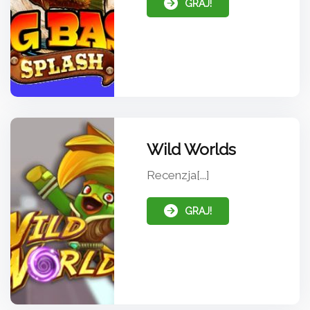
GRAJ!
Wild Worlds
Recenzja[...]
GRAJ!