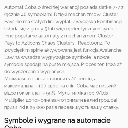
Automat Coba o średniej wariancji posiada siatkę 7×7 z
łącznie 46 symbolami. Dzięki mechanizmowi Cluster
Pays nie ma stałych linii wypłat. Zwycięska kombinacja
składa się z grupy 5 lub więcej identycznych symboli.
Inne popularne automaty z mechanizmem Cluster
Pays to Azticons Chaos Clusters i Reactoonz. Po
zwycięskim spinie aktywowana jest funkcja Avalanche.
Lawina wysadza wygrywające symbole, a nowe
symbole spadają na puste miejsca. Proces ten trwa aż
do wyczerpania wygranych.
Мінімальна ставка становить 20 центів, а
максимальна – 100 євро на спін. Coba має низький
відсоток виплат – 95%. Мультиплікатор Wilds
Multiplier допоможе вам отримати великі грошові
призи, які в 25 000 разів перевищують вашу ставку.
Symbole i wygrane na automacie