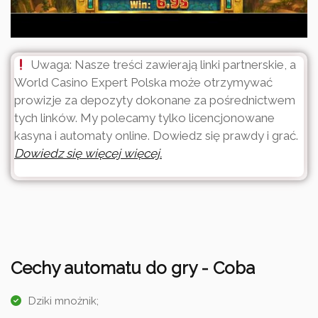
Uwaga: Nasze treści zawierają linki partnerskie, a
World Casino Expert Polska może otrzymywać
prowizje za depozyty dokonane za pośrednictwem
tych linków. My polecamy tylko licencjonowane
kasyna i automaty online. Dowiedz się prawdy i grać.
Dowiedz się więcej więcej.
Cechy automatu do gry - Coba
Dziki mnożnik;