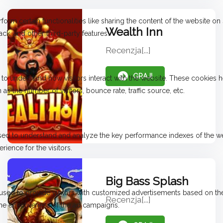
Wealth Inn
Recenzja[...]
GRAJ!
Big Bass Splash
Recenzja[...]