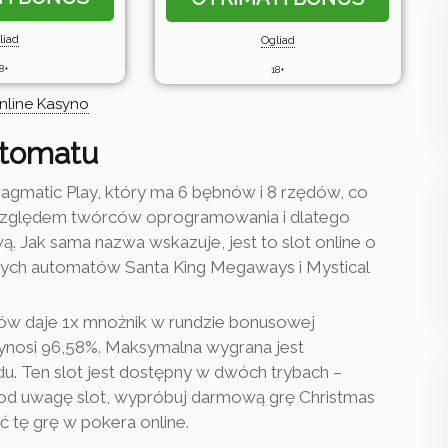
liad
Ogliad
8+
18+
nline Kasyno
utomatu
gmatic Play, który ma 6 bębnów i 8 rzędów, co
d względem twórców oprogramowania i dlatego
ą. Jak sama nazwa wskazuje, jest to slot online o
rnych automatów Santa King Megaways i Mystical
inów daje 1x mnożnik w rundzie bonusowej
nosi 96,58%. Maksymalna wygrana jest
u. Ten slot jest dostępny w dwóch trybach –
pod uwagę slot, wypróbuj darmową grę Christmas
 tę grę w pokera online.