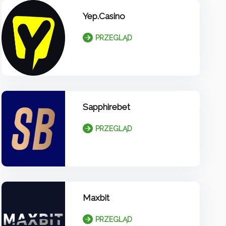
Yep.Casino
PRZEGLĄD
Sapphirebet
PRZEGLĄD
Maxbit
PRZEGLĄD