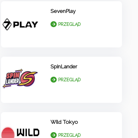
SevenPlay
PRZEGLĄD
SpinLander
PRZEGLĄD
Wild Tokyo
PRZEGLĄD