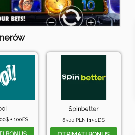
tnerów
ooi
Spinbetter
00$ + 100FS
6500 PLN i 150DS
TI BONUS
OTRIMATI BONUS