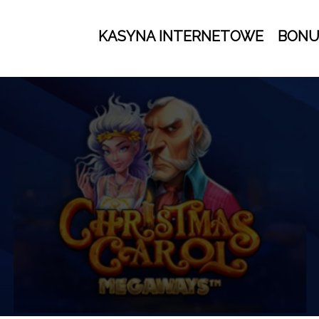
KASYNA INTERNETOWE
BONU