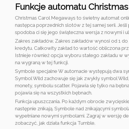
Funkcje automatu Christma
Christmas Carol Megaways to świetny automat onlin
następca poprzednich slotów z tej samej serii. Jeś
spodoba ci się jego świąteczna wersja z nowymi i u
Zakres zakładów. Zakres zakładów wynosi od 1 do 
kredytu. Całkowity zakład to wartość obliczona p
Istnieje również opcja wyboru stałego zakładu w 
na wygraną w tej funkcji.
Symbole specjalne W automacie występują dwa symb
Symbol Wild zachowuje się jak zwykły symbol Wild,
monety, symbolu scatter. Pojawia się tylko na bębna
pojawia się na wszystkich bębnach.
Funkcja upuszczania. Po każdym obrocie zwycięskie
następnie znikają. Symbole nad znikającymi symbola
wypełniane nowymi symbolami. Zagraj w wersję de
zobaczyć, jak działa funkcja Tumble.