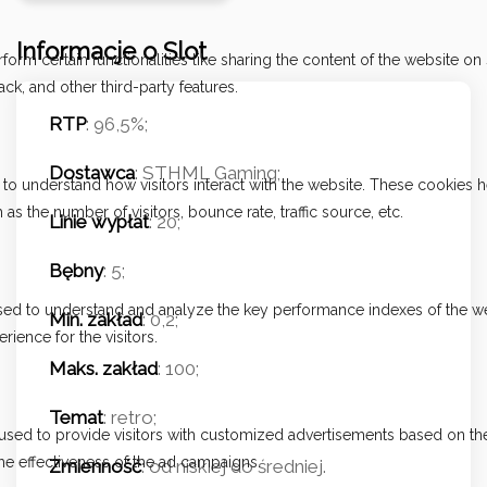
Informacje o Slot
RTP
: 96,5%;
Dostawca
: STHML Gaming;
Linie wypłat
: 20;
Bębny
: 5;
Min. zakład
: 0,2;
Maks. zakład
: 100;
Temat
: retro;
Zmienność
: od niskiej do średniej.