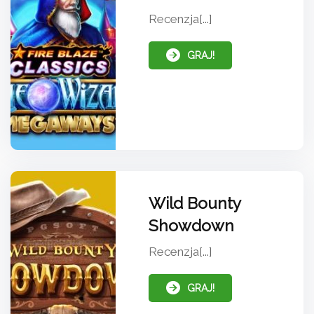
Recenzja[...]
GRAJ!
Wild Bounty
Showdown
Recenzja[...]
GRAJ!