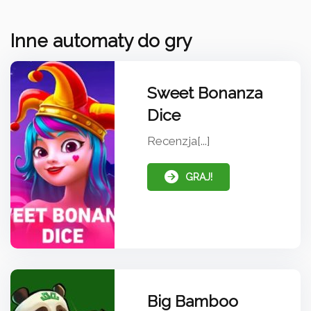
Inne automaty do gry
Sweet Bonanza
Dice
Recenzja[...]
GRAJ!
Big Bamboo