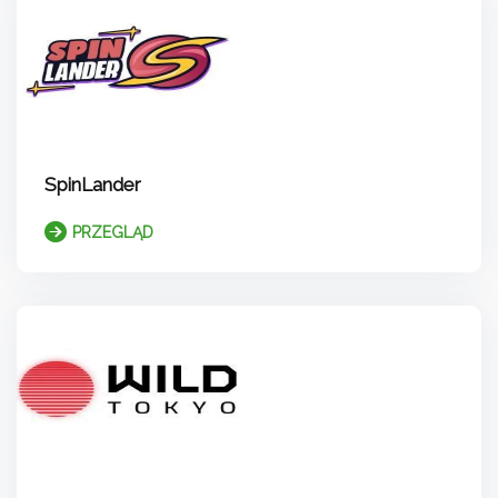
SpinLander
PRZEGLĄD