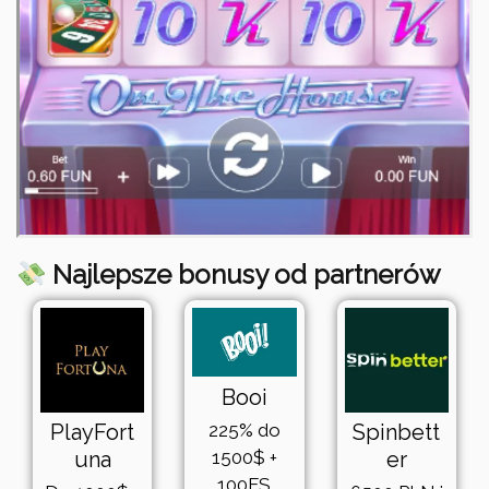
Najlepsze bonusy od partnerów
Booi
225% do
PlayFort
Spinbett
1500$ +
una
er
100FS