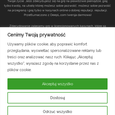
Twoje życie. Jeśli zdecydujesz się na grę na prawdziwe pieniądze, graj
tylko kwotą, na utratę której możesz sobie pozwolić. możesz sobie pozwolić
na przegraną i graj tylko w kasynach online o dobrej reputacji. reputacji.
Przetłumaczono z DeepL.com (wersja darmowa)
Zdecydowanie zalecamy grę w licencjonowanych kasynach, które są
autoryzowane przez renomowane organy regulujące hazard online, takie jak
Cenimy Twoją prywatność
rząd Curacao, Malta Gambling Authority i Gambling Commission, Komisja ds.
regulacji hazardu i loterii. Regulacji Hazardu i Loterii.
Używamy plików cookie, aby poprawić komfort
przeglądania, wyświetlać spersonalizowane reklamy lub
© 2026 World Casino Expert Polska
treści oraz analizować nasz ruch. Klikając „Akceptuj
wszystko”, wyrażasz zgodę na korzystanie przez nas z
plików cookie.
Akceptuj wszystko
Dostosuj
Odrzuć wszystko