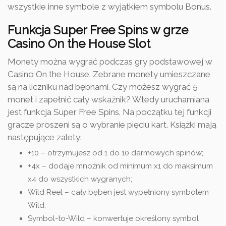
wszystkie inne symbole z wyjątkiem symbolu Bonus.
Funkcja Super Free Spins w grze
Casino On the House Slot
Monety można wygrać podczas gry podstawowej w
Casino On the House. Zebrane monety umieszczane
są na liczniku nad bębnami. Czy możesz wygrać 5
monet i zapełnić cały wskaźnik? Wtedy uruchamiana
jest funkcja Super Free Spins. Na początku tej funkcji
gracze proszeni są o wybranie pięciu kart. Książki mają
następujące zalety:
+10 – otrzymujesz od 1 do 10 darmowych spinów;
+4x – dodaje mnożnik od minimum x1 do maksimum
x4 do wszystkich wygranych;
Wild Reel – cały bęben jest wypełniony symbolem
Wild;
Symbol-to-Wild – konwertuje określony symbol