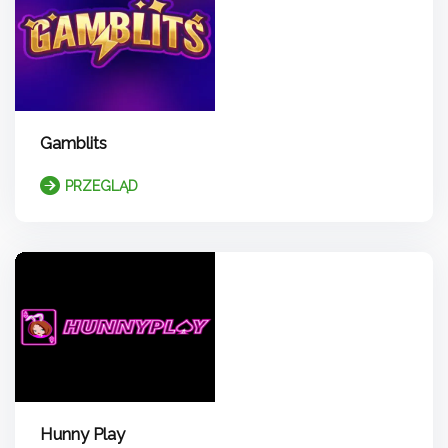
Gamblits
PRZEGLĄD
Hunny Play