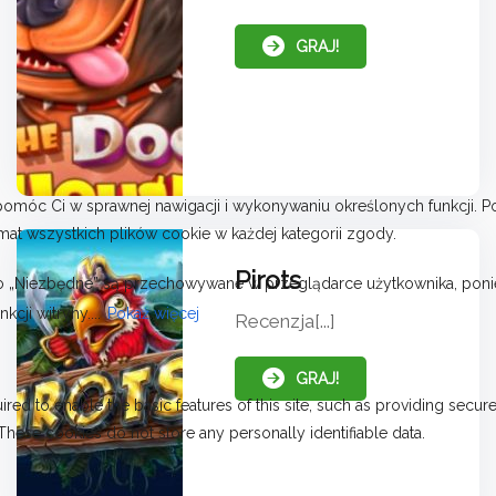
GRAJ!
Pirots
Recenzja[...]
GRAJ!