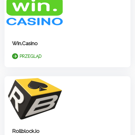
Win.Casino
PRZEGLĄD
Rollblock.io