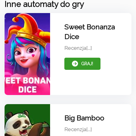
Inne automaty do gry
Sweet Bonanza
Dice
Recenzja[...]
GRAJ!
Big Bamboo
Recenzja[...]