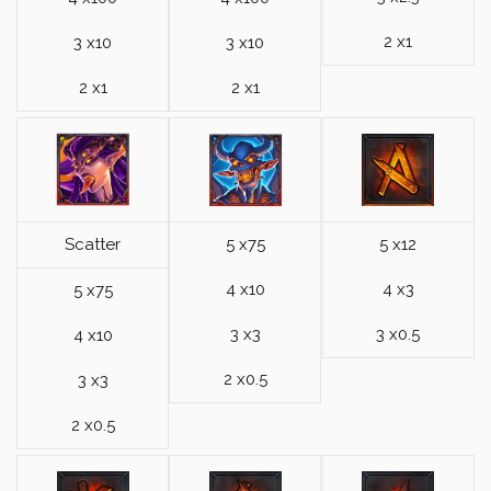
2 x1
3 x10
3 x10
2 x1
2 x1
Scatter
5 x75
5 x12
4 x10
4 x3
5 x75
3 x3
3 x0.5
4 x10
2 x0.5
3 x3
2 x0.5