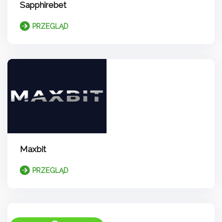
Sapphirebet
PRZEGLĄD
Maxbit
PRZEGLĄD