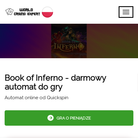
Book of Inferno - darmowy
automat do gry
Automat online od Quickspin
GRA O PIENIĄDZE