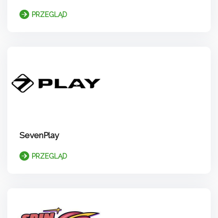
PRZEGLĄD
SevenPlay
PRZEGLĄD