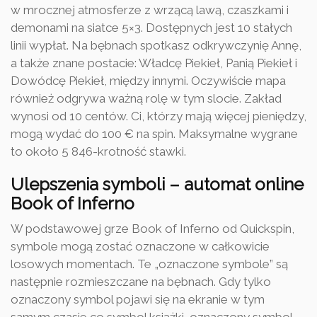
w mrocznej atmosferze z wrzącą lawą, czaszkami i
demonami na siatce 5×3. Dostępnych jest 10 stałych
linii wypłat. Na bębnach spotkasz odkrywczynię Annę,
a także znane postacie: Władcę Piekieł, Panią Piekieł i
Dowódcę Piekieł, między innymi. Oczywiście mapa
również odgrywa ważną rolę w tym slocie. Zakład
wynosi od 10 centów. Ci, którzy mają więcej pieniędzy,
mogą wydać do 100 € na spin. Maksymalne wygrane
to około 5 846-krotność stawki.
Ulepszenia symboli – automat online
Book of Inferno
W podstawowej grze Book of Inferno od Quickspin,
symbole mogą zostać oznaczone w całkowicie
losowych momentach. Te „oznaczone symbole” są
następnie rozmieszczane na bębnach. Gdy tylko
oznaczony symbol pojawi się na ekranie w tym
samym czasie co symbol książki, oznaczony symbol