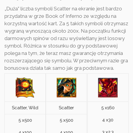
„Duża” liczba symboli Scatter na ekranie jest bardzo
przydatna w grze Book of Inferno ze względu na
korzystną wartość kart. Za 5 takich symboli otrzymasz
wygraną wynoszącą około 200x. Na początku funkcji
darmowych spinów od razu wyświetlany jest losowy
symbol. Różnica w stosunku do gry podstawowej
polega na tym, że teraz masz gwarancję otrzymania
rozszerzającego się symbolu. W przeciwnym razie gra
bonusowa działa tak samo jak gra podstawowa.
Scatter, Wild
Scatter
5 x160
4 x30
5 x500
5 x500
3 x2.3
4 x100
4 x100